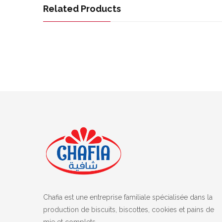
Related Products
Chafia est une entreprise familiale spécialisée dans la
production de biscuits, biscottes, cookies et pains de
mie et complets.