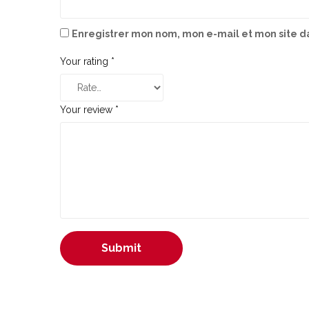
Enregistrer mon nom, mon e-mail et mon site d
Your rating
*
Your review
*
Submit