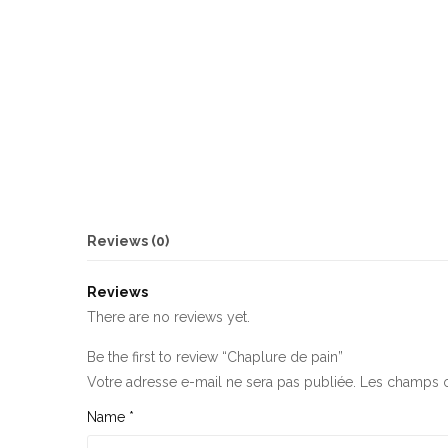
Reviews (0)
Reviews
There are no reviews yet.
Be the first to review “Chaplure de pain”
Votre adresse e-mail ne sera pas publiée.
Les champs o
Name
*