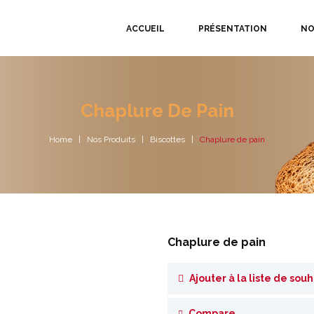
ACCUEIL
PRÉSENTATION
NO
Chaplure De Pain
Home
Nos Produits
Biscottes
Chaplure de pain
Chaplure de pain
Ajouter à la liste de souh
Compare