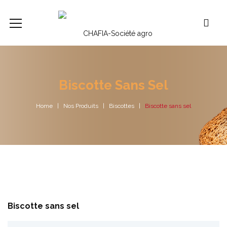
Biscotte Sans Sel
Home
Nos Produits
Biscottes
Biscotte sans sel
Biscotte sans sel