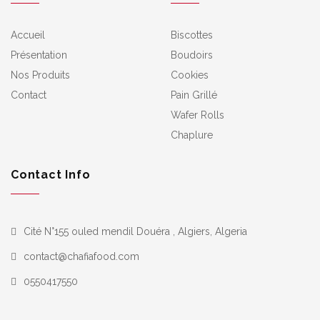
Accueil
Biscottes
Présentation
Boudoirs
Nos Produits
Cookies
Contact
Pain Grillé
Wafer Rolls
Chaplure
Contact Info
Cité N°155 ouled mendil Douéra , Algiers, Algeria
contact@chafiafood.com
0550417550