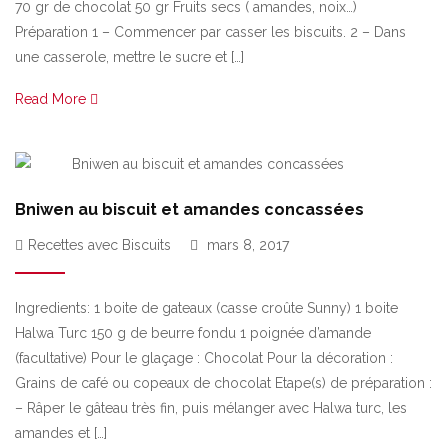
70 gr de chocolat 50 gr Fruits secs ( amandes, noix…)
Préparation 1 – Commencer par casser les biscuits. 2 – Dans
une casserole, mettre le sucre et […]
Read More
Bniwen au biscuit et amandes concassées
Recettes avec Biscuits
mars 8, 2017
Ingredients: 1 boite de gateaux (casse croûte Sunny) 1 boite
Halwa Turc 150 g de beurre fondu 1 poignée d’amande
(facultative) Pour le glaçage : Chocolat Pour la décoration :
Grains de café ou copeaux de chocolat Etape(s) de préparation :
– Râper le gâteau très fin, puis mélanger avec Halwa turc, les
amandes et […]