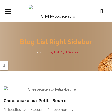
Blog List Right Sidebar
Home
Blog List Right Sidebar
Cheesecake aux Petits-Beurre
Recettes avec Biscuits
novembre 15, 2022