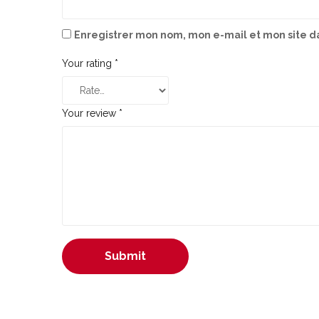
Enregistrer mon nom, mon e-mail et mon site d
Your rating
*
Your review
*
Submit