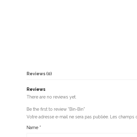
Reviews (0)
Reviews
There are no reviews yet.
Be the first to review “Bin-Bin”
Votre adresse e-mail ne sera pas publiée.
Les champs o
Name
*