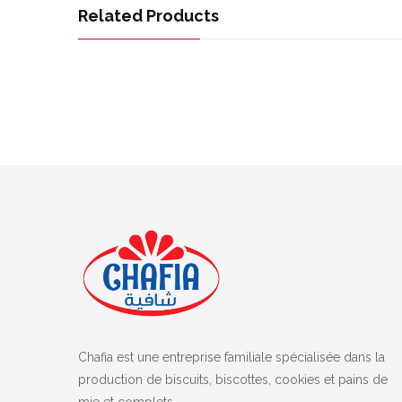
Related Products
Chafia est une entreprise familiale spécialisée dans la
production de biscuits, biscottes, cookies et pains de
mie et complets.