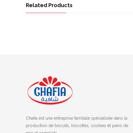
Related Products
Chafia est une entreprise familiale spécialisée dans la
production de biscuits, biscottes, cookies et pains de
mie et complets.