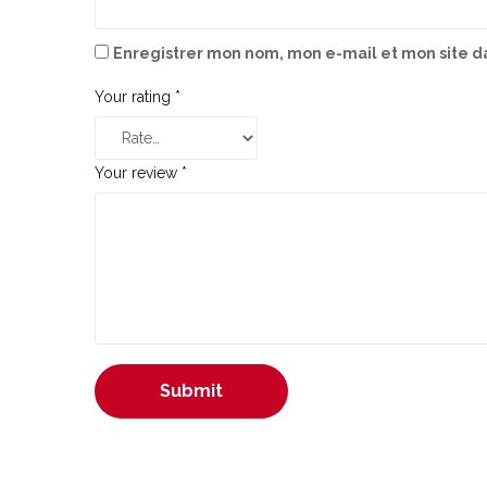
Enregistrer mon nom, mon e-mail et mon site d
Your rating
*
Your review
*
Submit