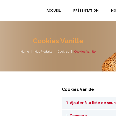
ACCUEIL
PRÉSENTATION
NO
Cookies Vanille
Home
Nos Produits
Cookies
Cookies Vanille
Cookies Vanille
Ajouter à la liste de souh
Compare